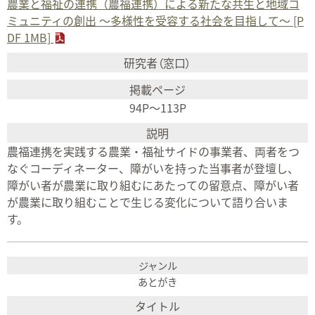
農業と福祉の連携（農福連携）による新たな共生と地域コ
ミュニティの創出 ～多様性を受容する社会を目指して～ [P
DF 1MB]
94P〜113P
農福連携を実践する農業・福祉サイドの事業者、両者をつ
なぐコーディネーター、障がいを持った当事者が登壇し、
障がい者が農業に取り組むにあたっての留意点、障がい者
が農業に取り組むことで生じる変化について語り合いま
す。
あとがき