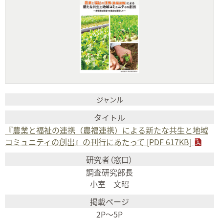
『農業と福祉の連携（農福連携）による新たな共生と地域
コミュニティの創出』の刊行にあたって [PDF 617KB]
調査研究部長
小室 文昭
2P〜5P