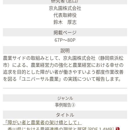
京丸園株式会社
代表取締役
鈴木 厚志
67P〜80P
農業サイドの取組みとして、京丸園株式会社（静岡県浜松
市）による、農業経営力の強化と農業経営における幸せの
追求を目的とした障がい者が働きやすいよう都度作業改善
を図る「ユニバーサル農業」の実践について報告します。
事例報告③
「障がい者と農業者の架け橋として」
香川県における農福連携の現状と展望 [PDF 1.4MB]