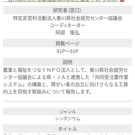
特定非営利活動法人香川県社会就労センター協議会
コーディネーター
阿部 隆弘
81P〜91P
農業と福祉をつなぐＮＰＯ法人として、香川県社会就労セ
ンター協議会による県・ＪＡと連携した「共同受注農作業
システム」の構築と、障がい者の自立に向けさらなる工賃
向上を目指す取組みについて報告します。
シンポジウム