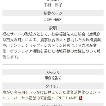
中村 邦子
56P〜66P
福祉サイドの取組みとして、社会福祉法人白鳩会（鹿児島
県南大隅町）による、農事組合法人と協力した大規模農業
や、アンテナショップ・レストラン経営による六次産業
化、ボランティア活動を通じた地域貢献の実践について報
告します。
事例報告②
障がい者雇用をきっかけに見えてきた農業活性化のヒント
～ユニバーサル農業の可能性～ [PDF 1.4MB]