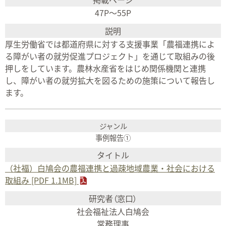
47P〜55P
厚生労働省では都道府県に対する支援事業「農福連携によ
る障がい者の就労促進プロジェクト」を通じて取組みの後
押しをしています。農林水産省をはじめ関係機関と連携
し、障がい者の就労拡大を図るための施策について報告し
ます。
事例報告①
（社福）白鳩会の農福連携と過疎地域農業・社会における
取組み [PDF 1.1MB]
社会福祉法人白鳩会
常務理事