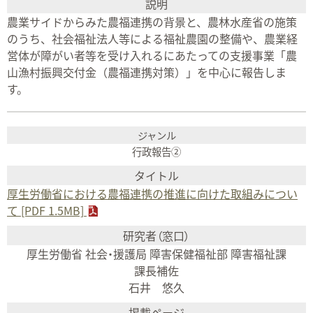
農業サイドからみた農福連携の背景と、農林水産省の施策
のうち、社会福祉法人等による福祉農園の整備や、農業経
営体が障がい者等を受け入れるにあたっての支援事業「農
山漁村振興交付金（農福連携対策）」を中心に報告しま
す。
行政報告②
厚生労働省における農福連携の推進に向けた取組みについ
て [PDF 1.5MB]
厚生労働省 社会・援護局 障害保健福祉部 障害福祉課
課長補佐
石井 悠久