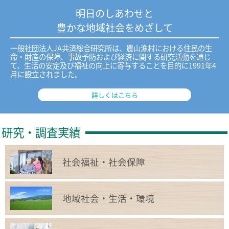
明日のしあわせと
豊かな地域社会をめざして
一般社団法人JA共済総合研究所は、農山漁村における住民の生
命・財産の保障、事故予防および経済に関する研究活動を通じ
て、生活の安定及び福祉の向上に寄与することを目的に1991年4
月に設立されました。
詳しくはこちら
研究・調査実績
社会福祉・社会保障
地域社会・生活・環境