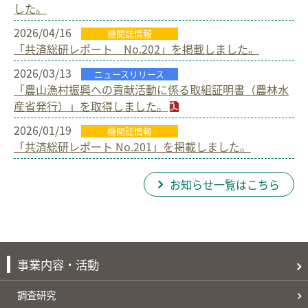
した。
2026/04/16
機関誌情報
「共済総研レポート No.202」を掲載しました。
2026/03/13
ニュースリリース
「農山漁村振興への貢献活動に係る取組証明書（農林水
産省発行）」を取得しました。
2026/01/19
機関誌情報
「共済総研レポート No.201」を掲載しました。
お知らせ一覧はこちら
事業内容・活動
調査研究