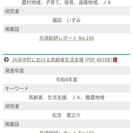
農村地域、子育て、保育、過疎地域、ＪＡ
研究者
福田 いずみ
掲載誌
共済総研レポート
No.196
JA浜中町における高齢者生活支援 [PDF 481KB]
発表年度
令和4年度
キーワード
高齢者、生活支援、ＪＡ、酪農地域
研究者
松吉 夏之介
掲載誌
共済総研レポート
No.184