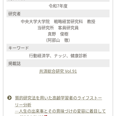
令和7年度
研究者
中央大学大学院 戦略経営研究科 教授
当研究所 客員研究員
真野 俊樹
（阿部山 徹）
キーワード
行動経済学、ナッジ、健康診断
掲載誌
共済総合研究 Vol.91
質的研究法を用いた高齢学習者のライフストー
リー分析
―人生の出来事とその意味づけの変容に着目して