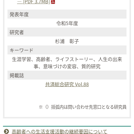
― [PDF 3.7MB]
発表年度
令和5年度
研究者
杉浦 彰子
キーワード
生涯学習、高齢者、ライフストーリー、人生の出来
事、意味づけの変容、質的研究
掲載誌
共済総合研究 Vol.88
※（）括弧内は問い合わせ先窓口となる研究員
高齢者への生活支援活動の継続要因について