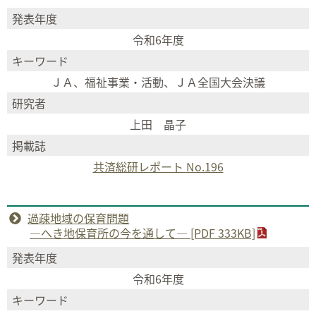
発表年度
令和6年度
キーワード
ＪＡ、福祉事業・活動、ＪＡ全国大会決議
研究者
上田 晶子
掲載誌
共済総研レポート
No.196
過疎地域の保育問題
―へき地保育所の今を通して― [PDF 333KB]
発表年度
令和6年度
キーワード