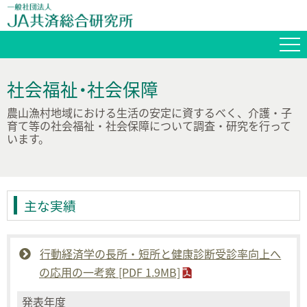
社会福祉・社会保障
農山漁村地域における生活の安定に資するべく、介護・子
育て等の社会福祉・社会保障について調査・研究を行って
います。
主な実績
行動経済学の長所・短所と健康診断受診率向上へ
の応用の一考察 [PDF 1.9MB]
発表年度