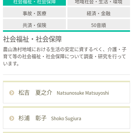
社会福祉・社会保障
地域社会・生活・環境
事故・医療
経済・金融
共済・保険
50音順
社会福祉・社会保障
農山漁村地域における生活の安定に資するべく、介護・子
育て等の社会福祉・社会保障について調査・研究を行って
います。
松吉 夏之介
Natsunosuke Matsuyoshi
杉浦 彰子
Shoko Sugiura