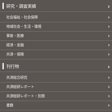
研究・調査実績
社会福祉・社会保障
地域社会・生活・環境
事故・医療
経済・金融
共済・保険
刊行物
共済総合研究
共済総研レポート
共済総研レポート・別冊
書籍