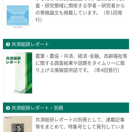
査・研究領域に関係する学者・研究者から
の寄稿論文も掲載しています。（年1回発
行）
共済総研レポート
農業・農協・共済、経済･金融、高齢福祉等
に関する調査結果や話題をタイムリーに取
り上げる情報提供誌です。（年4回発行）
共済総研レポート・別冊
共済総研レポートの別冊として、連載記事
等をまとめて、特集号として発刊していま