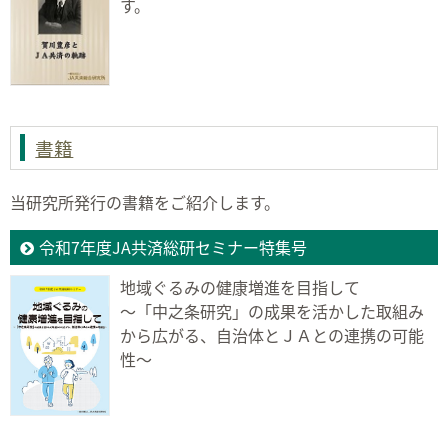
す。
書籍
当研究所発行の書籍をご紹介します。
令和7年度JA共済総研セミナー特集号
地域ぐるみの健康増進を目指して
〜「中之条研究」の成果を活かした取組み
から広がる、自治体とＪＡとの連携の可能
性〜