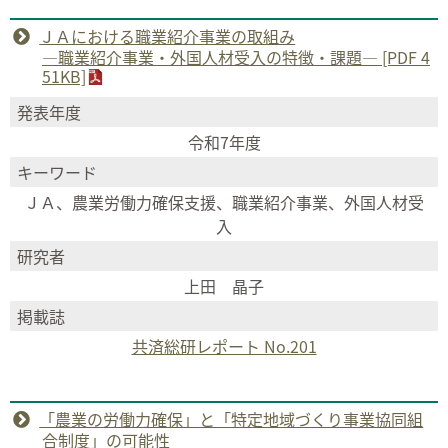
ＪＡにおける職業紹介事業の取組み
―職業紹介事業・外国人材受入の特徴・課題― [PDF 4
51KB]
発表年度
令和7年度
キーワード
ＪＡ、農業労働力確保支援、職業紹介事業、外国人材受
入
研究者
上田 晶子
掲載誌
共済総研レポート No.201
「農業の労働力確保」と「特定地域づくり事業協同組
合制度」の可能性