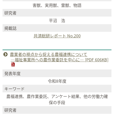
害獣、実用獣、霊獣、物語
研究者
平沼 浩
掲載誌
共済総研レポート No.200
農業者の視点から捉える農福連携について
―福祉事業所への農作業委託を中心に― [PDF 606KB]
発表年度
令和8年度
キーワード
農福連携、農作業委託、アンケート結果、他の労働力確
保の手段
研究者