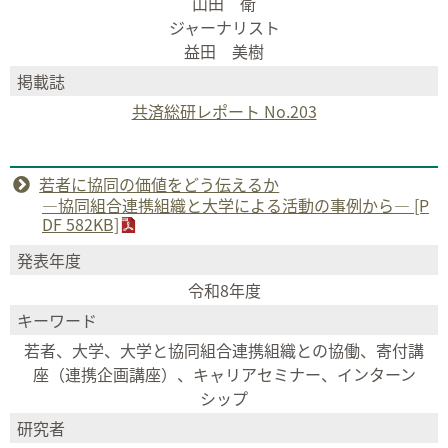
山田 衛
ジャーナリスト
益田 美樹
掲載誌
共済総研レポート No.203
若者に協同の価値をどう伝えるか
―協同組合連携組織と大学による活動の事例から― [P
DF 582KB]
発表年度
令和8年度
キーワード
若者、大学、大学と協同組合連携組織との協働、寄付講
座（連携企画講座）、キャリアセミナー、インターン
シップ
研究者