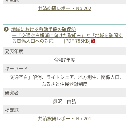
共済総研レポート No.202
地域における移動手段の確保⑥
―「交通空白解消に向けた取組み」と「地域を訪問す
る関係人口への対応」― [PDF 785KB]
発表年度
令和7年度
キーワード
「交通空白」解消、ライドシェア、地方創生、関係人口、
ふるさと住民登録制度
研究者
熊沢 由弘
掲載誌
共済総研レポート No.201