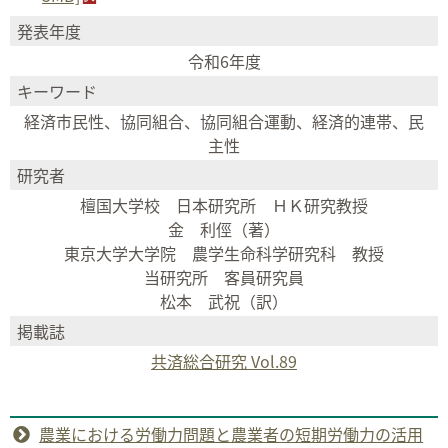
発表年度
令和6年度
キーワード
経済市民性、協同組合、協同組合運動、経済的連帯、民
主性
研究者
檀国大学校 日本研究所 ＨＫ研究教授
金 利俓（著）
東京大学大学院 農学生命科学研究科 教授
当研究所 客員研究員
松本 武祝（訳）
掲載誌
共済総合研究 Vol.89
農業における労働力問題と農業者の短期労働力の活用