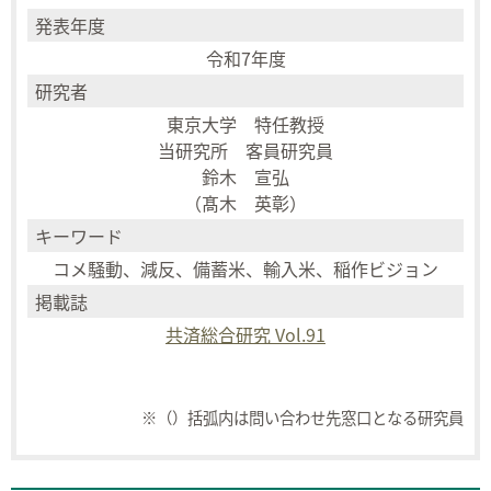
発表年度
令和7年度
研究者
東京大学 特任教授
当研究所 客員研究員
鈴木 宣弘
（髙木 英彰）
キーワード
コメ騒動、減反、備蓄米、輸入米、稲作ビジョン
掲載誌
共済総合研究 Vol.91
※（）括弧内は問い合わせ先窓口となる研究員