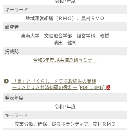
令和7年度
キーワード
地域運営組織（ＲＭＯ）、農村ＲＭＯ
研究者
東海大学 文理融合学部 経営学科 教授
濱田 健司
掲載誌
令和6年度JA共済総研セミナー
「農」と「くらし」を守る取組みの実践
―ＪＡとＪＡ共済総研の役割― [PDF 1.8MB]
発表年度
令和7年度
キーワード
農業労働力確保、援農ボランティア、農村ＲＭＯ