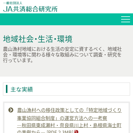
地域社会・生活・環境
農山漁村地域における生活の安定に資するべく、地域社
会・環境等に関わる様々な取組みについて調査・研究を
行っています。
主な実績
農山漁村への移住政策としての「特定地域づくり
事業協同組合制度」の運営方法への一考察
―秋田県東成瀬村・奈良県川上村・島根県海士町
の事例から― [PDF 2.3MB]