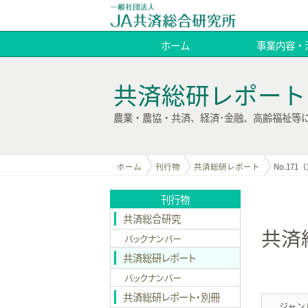
ホーム
事業内容・
共済総研レポート
農業・農協・共済、経済･金融、高齢福祉等
ホーム
刊行物
共済総研レポート
No.171（
刊行物
共済総合研究
共済総
バックナンバー
共済総研レポート
バックナンバー
共済総研レポート・別冊
ジャン