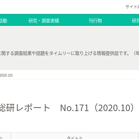
サイト
活動
研究・調査実績
刊行物
研
に関する調査結果や話題をタイムリーに取り上げる情報提供誌です。（年
2020.10）
研レポート No.171（2020.10
ル
タイトル