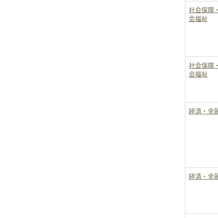
社会保障
会福祉
社会保障
会福祉
経済・金
経済・金