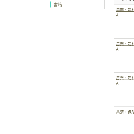
書籍
農業・農
A
農業・農
A
農業・農
A
共済・保