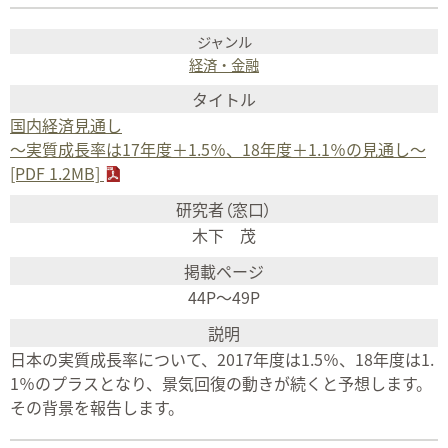
経済・金融
国内経済見通し
〜実質成長率は17年度＋1.5％、18年度＋1.1％の見通し〜
[PDF 1.2MB]
木下 茂
44P～49P
日本の実質成長率について、2017年度は1.5％、18年度は1.
1％のプラスとなり、景気回復の動きが続くと予想します。
その背景を報告します。