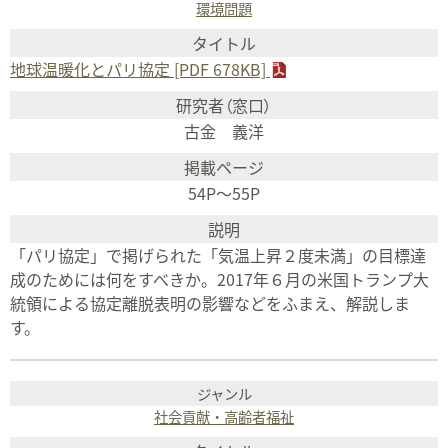
環境問題
地球温暖化とパリ協定 [PDF 678KB]
古金 義洋
54P～55P
「パリ協定」で掲げられた「気温上昇２度未満」の目標達
成のためには何をすべきか。2017年６月の米国トランプ大
統領による協定離脱表明の影響などをふまえ、解説しま
す。
社会貢献・高齢者福祉