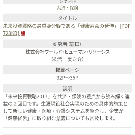
共済・保険
未来投資戦略の最重要分野である「健康寿命の延伸」 [PDF
723KB]
株式会社ワールド・ヒューマン・リソーシス
（松吉 夏之介）
32P～35P
「未来投資戦略2017」を共済・保険の視点から読み解く連
載の２回目です。生涯現役社会実現のための具体的施策と
して新しい健康・医療・介護システムを紹介し、企業が
「健康経営」に取り組む意義についても言及します。