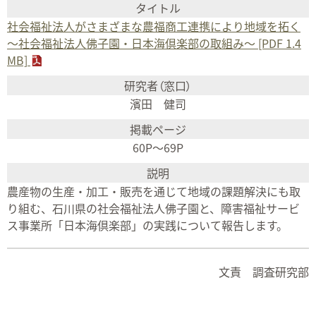
社会福祉法人がさまざまな農福商工連携により地域を拓く
〜社会福祉法人佛子園・日本海倶楽部の取組み〜 [PDF 1.4
MB]
濱田 健司
60P～69P
農産物の生産・加工・販売を通じて地域の課題解決にも取
り組む、石川県の社会福祉法人佛子園と、障害福祉サービ
ス事業所「日本海倶楽部」の実践について報告します。
文責 調査研究部