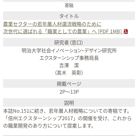
寄稿
農業セクターの若年層人材還流戦略のために
次世代に選ばれる「職業としての農業」へ [PDF 1MB]
明治大学社会イノベーション・デザイン研究所
エクスターンシップ事務局長
吉澤 潔
（髙木 英彰）
2P～13P
本誌No.151に続き、若年層人材戦略についての寄稿です。
「信州エクスターンシップ2017」の開催を受け、これから
の職業開発のあり方について提案します。