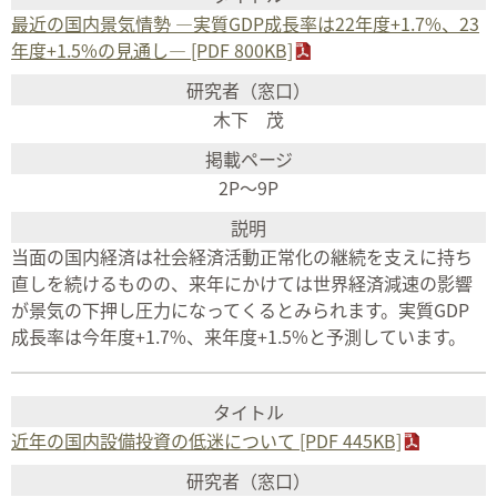
最近の国内景気情勢 ―実質GDP成長率は22年度+1.7%、23
年度+1.5%の見通し― [PDF 800KB]
木下 茂
2P～9P
当面の国内経済は社会経済活動正常化の継続を支えに持ち
直しを続けるものの、来年にかけては世界経済減速の影響
が景気の下押し圧力になってくるとみられます。実質GDP
成長率は今年度+1.7%、来年度+1.5%と予測しています。
近年の国内設備投資の低迷について [PDF 445KB]