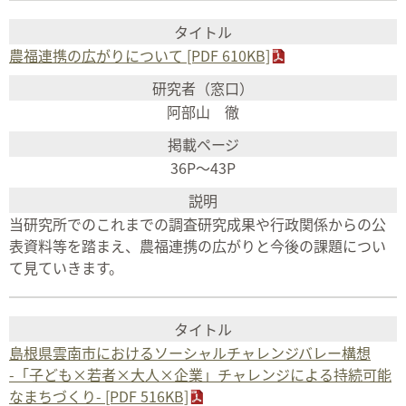
農福連携の広がりについて [PDF 610KB]
阿部山 徹
36P～43P
当研究所でのこれまでの調査研究成果や行政関係からの公
表資料等を踏まえ、農福連携の広がりと今後の課題につい
て見ていきます。
島根県雲南市におけるソーシャルチャレンジバレー構想
-「子ども×若者×大人×企業」チャレンジによる持続可能
なまちづくり- [PDF 516KB]