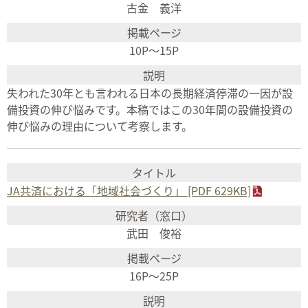
古金 義洋
10P～15P
失われた30年とも言われる日本の長期経済停滞の一因が設
備投資の伸び悩みです。本稿ではこの30年間の設備投資の
伸び悩みの理由について考察します。
JA共済における「地域社会づくり」 [PDF 629KB]
武田 俊裕
16P～25P