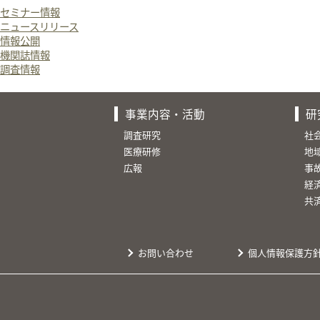
セミナー情報
ニュースリリース
情報公開
機関誌情報
調査情報
事業内容・活動
研
調査研究
社
医療研修
地
広報
事
経
共
お問い合わせ
個人情報保護方