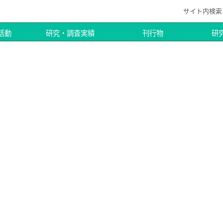
サイト内検索
活動
研究・調査実績
刊行物
研