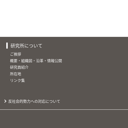
研究所について
ご挨拶
概要・組織図・沿革・情報公開
研究員紹介
所在地
リンク集
反社会的勢力への対応について