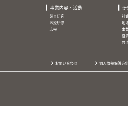
事業内容・活動
研
調査研究
社
医療研修
地
広報
事
経
共
お問い合わせ
個人情報保護方