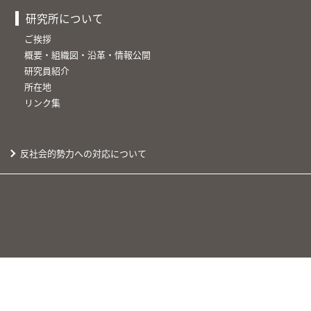
研究所について
ご挨拶
概要・組織図・沿革・情報公開
研究員紹介
所在地
リンク集
反社会的勢力への対応について