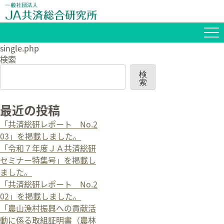
single.php
検索
検
索
最近の投稿
「共済総研レポート No.2
03」を掲載しました。
「令和７年度ＪＡ共済総研
セミナー特集号」を掲載し
ました。
「共済総研レポート No.2
02」を掲載しました。
「農山漁村振興への貢献活
動に係る取組証明書（農林