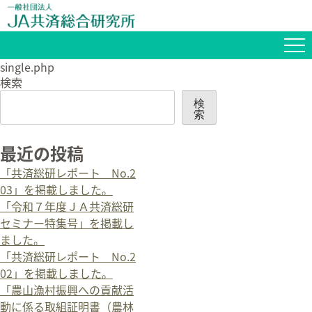
single.php
検索
検
索
最近の投稿
「共済総研レポート No.2
03」を掲載しました。
「令和７年度ＪＡ共済総研
セミナー特集号」を掲載し
ました。
「共済総研レポート No.2
02」を掲載しました。
「農山漁村振興への貢献活
動に係る取組証明書（農林