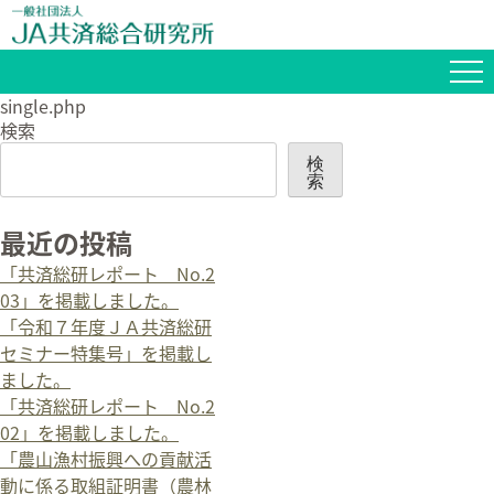
single.php
検索
検
索
最近の投稿
「共済総研レポート No.2
03」を掲載しました。
「令和７年度ＪＡ共済総研
セミナー特集号」を掲載し
ました。
「共済総研レポート No.2
02」を掲載しました。
「農山漁村振興への貢献活
動に係る取組証明書（農林