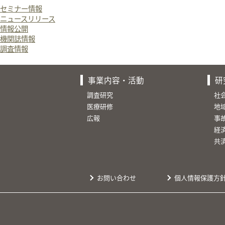
セミナー情報
ニュースリリース
情報公開
機関誌情報
調査情報
事業内容・活動
研
調査研究
社
医療研修
地
広報
事
経
共
お問い合わせ
個人情報保護方