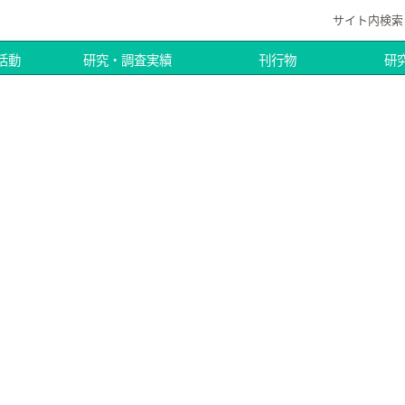
サイト内検索
活動
研究・調査実績
刊行物
研