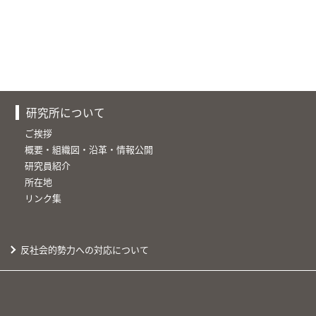
研究所について
ご挨拶
概要・組織図・沿革・情報公開
研究員紹介
所在地
リンク集
反社会的勢力への対応について