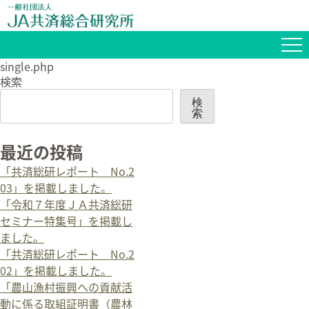
single.php
検索
検
索
最近の投稿
「共済総研レポート No.2
03」を掲載しました。
「令和７年度ＪＡ共済総研
セミナー特集号」を掲載し
ました。
「共済総研レポート No.2
02」を掲載しました。
「農山漁村振興への貢献活
動に係る取組証明書（農林