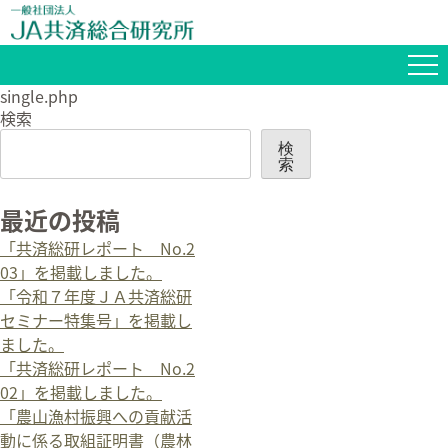
single.php
検索
検
索
最近の投稿
「共済総研レポート No.2
03」を掲載しました。
「令和７年度ＪＡ共済総研
セミナー特集号」を掲載し
ました。
「共済総研レポート No.2
02」を掲載しました。
「農山漁村振興への貢献活
動に係る取組証明書（農林