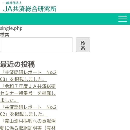
single.php
検索
検
索
最近の投稿
「共済総研レポート No.2
03」を掲載しました。
「令和７年度ＪＡ共済総研
セミナー特集号」を掲載し
ました。
「共済総研レポート No.2
02」を掲載しました。
「農山漁村振興への貢献活
動に係る取組証明書（農林