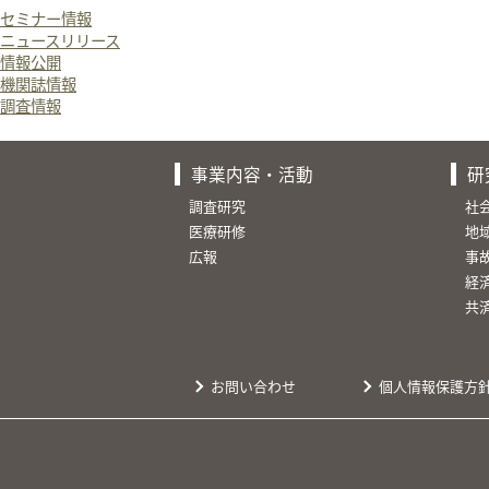
セミナー情報
ニュースリリース
情報公開
機関誌情報
調査情報
事業内容・活動
研
調査研究
社
医療研修
地
広報
事
経
共
お問い合わせ
個人情報保護方