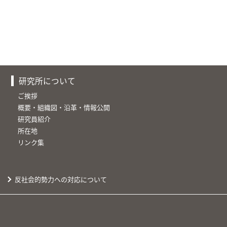
研究所について
ご挨拶
概要・組織図・沿革・情報公開
研究員紹介
所在地
リンク集
反社会的勢力への対応について