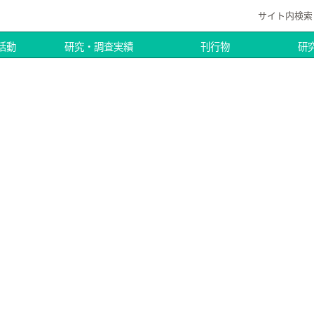
サイト内検索
活動
研究・調査実績
刊行物
研