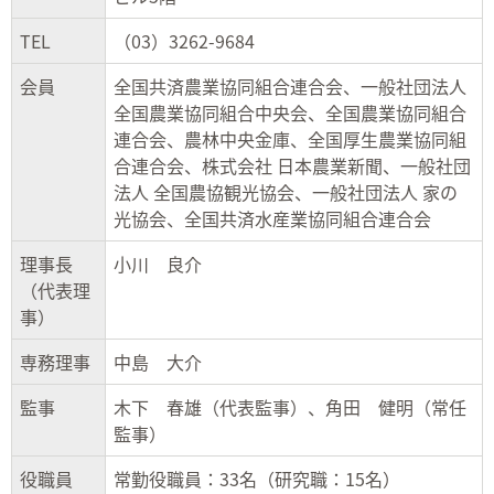
TEL
（03）3262-9684
会員
全国共済農業協同組合連合会、一般社団法人
全国農業協同組合中央会、全国農業協同組合
連合会、農林中央金庫、全国厚生農業協同組
合連合会、株式会社 日本農業新聞、一般社団
法人 全国農協観光協会、一般社団法人 家の
光協会、全国共済水産業協同組合連合会
理事長
小川 良介
（代表理
事）
専務理事
中島 大介
監事
木下 春雄（代表監事）、角田 健明（常任
監事）
役職員
常勤役職員：33名（研究職：15名）