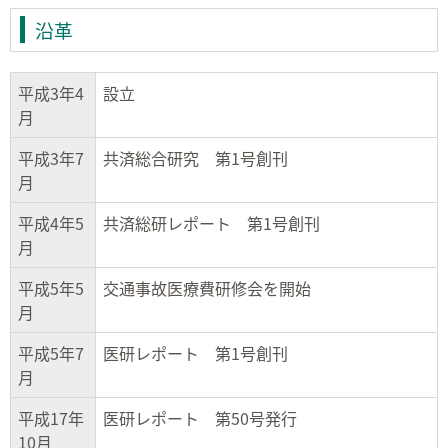
沿革
平成3年4
設立
月
平成3年7
共済総合研究 第1号創刊
月
平成4年5
共済総研レポート 第1号創刊
月
平成5年5
交通事故医療費研修会を開始
月
平成5年7
医研レポート 第1号創刊
月
平成17年
医研レポート 第50号発行
10月