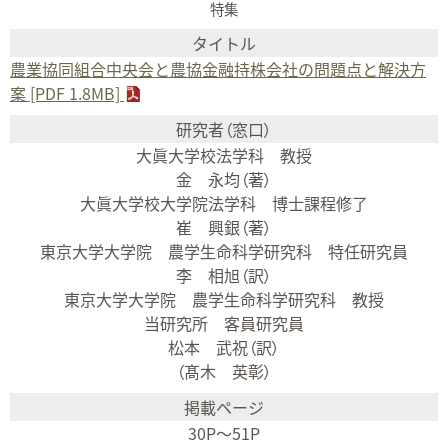
特集
農業協同組合中央会と農協金融持株会社の問題点と解決方
案 [PDF 1.8MB]
大眞大学校法学科 教授
金 永均（著）
大眞大学校大学院法学科 博士課程修了
崔 興銀（著）
東京大学大学院 農学生命科学研究科 特任研究員
李 相旭（訳）
東京大学大学院 農学生命科学研究科 教授
当研究所 客員研究員
松本 武祝（訳）
（髙木 英彰）
30P～51P