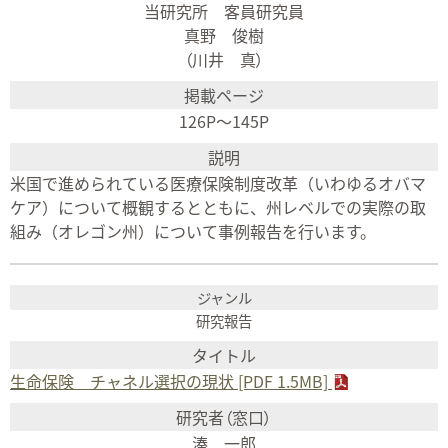
当研究所 客員研究員
真野 俊樹
（川井 真）
126P～145P
米国で進められている医療保険制度改革（いわゆるオバマ
ケア）について概観するとともに、州レベルでの実際の取
組み（オレゴン州）について事例報告を行います。
研究報告
生命保険 チャネル選択の現状 [PDF 1.5MB]
湊 一郎