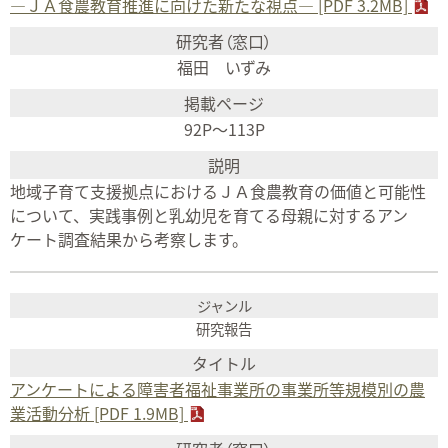
―ＪＡ食農教育推進に向けた新たな視点― [PDF 3.2MB]
福田 いずみ
92P～113P
地域子育て支援拠点におけるＪＡ食農教育の価値と可能性
について、実践事例と乳幼児を育てる母親に対するアン
ケート調査結果から考察します。
研究報告
アンケートによる障害者福祉事業所の事業所等規模別の農
業活動分析 [PDF 1.9MB]