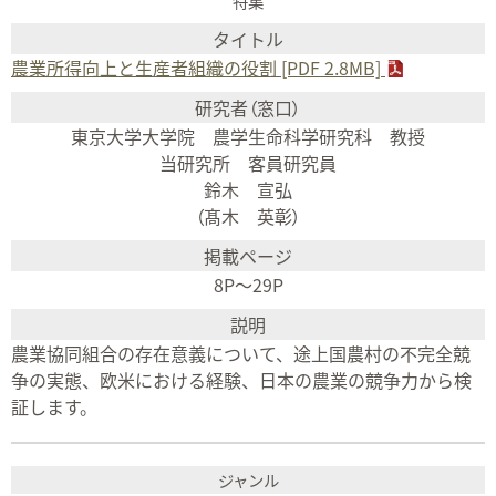
特集
農業所得向上と生産者組織の役割 [PDF 2.8MB]
東京大学大学院 農学生命科学研究科 教授
当研究所 客員研究員
鈴木 宣弘
（髙木 英彰）
8P～29P
農業協同組合の存在意義について、途上国農村の不完全競
争の実態、欧米における経験、日本の農業の競争力から検
証します。