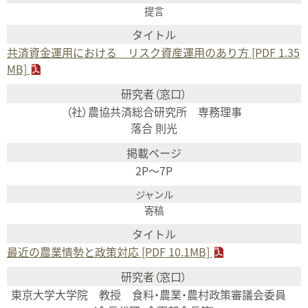
提言
共済資金運用における リスク資産運用のあり方 [PDF 1.35
MB]
（社）農協共済総合研究所 専務理事
落合 則光
2P～7P
寄稿
最近の農業情勢と政策対応 [PDF 10.1MB]
東京大学大学院 教授 食料・農業・農村政策審議会委員