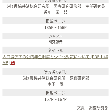
（社）農協共済総合研究所 医療研究研修部 主任研究員
香川 栄一郎
135P～156P
研究報告
人口減少下の公的年金制度と少子化対策について [PDF 1.46
MB]
（社）農協共済総合研究所 調査研究部
木下 茂
157P～167P
文責 調査研究部