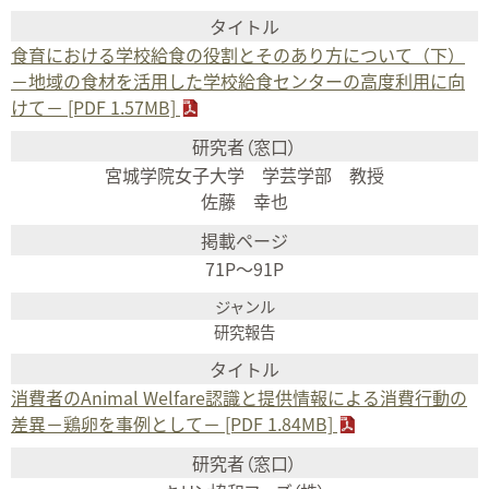
食育における学校給食の役割とそのあり方について（下）
－地域の食材を活用した学校給食センターの高度利用に向
けて－ [PDF 1.57MB]
宮城学院女子大学 学芸学部 教授
佐藤 幸也
71P～91P
研究報告
消費者のAnimal Welfare認識と提供情報による消費行動の
差異－鶏卵を事例として－ [PDF 1.84MB]