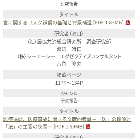
研究報告
食に関するリスク補償の基礎と背景補遺 [PDF 1.83MB]
（社）農協共済総合研究所 調査研究部
渡辺 靖仁
（株）シーエーシー エグゼクティブコンサルタント
八角 隆夫
117P～134P
研究報告
医療過誤、医療事故に関する文献的考証－「医」の理解と
「法」の主張の狭間－ [PDF 1.59MB]