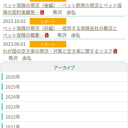
ペット保険の現況（後編）―ペット飼育の現況とペット保
険の契約実績等―
熊沢 由弘
2023.10.02
レポート
ペット保険の現況（前編）―提供する保険会社の概況と
ペット保険の概要―
熊沢 由弘
2023.06.01
レポート
わが国の空き家の現況・対策と空き家に関するリスク
熊沢 由弘
アーカイブ
2026年
2025年
2024年
2023年
2022年
2021年