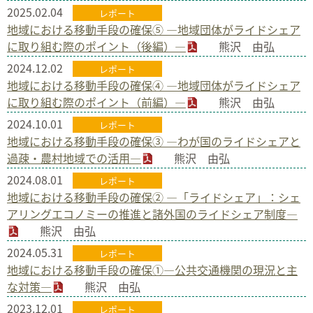
2025.02.04
レポート
地域における移動手段の確保⑤ ―地域団体がライドシェア
に取り組む際のポイント（後編）―
熊沢 由弘
2024.12.02
レポート
地域における移動手段の確保④ ―地域団体がライドシェア
に取り組む際のポイント（前編）―
熊沢 由弘
2024.10.01
レポート
地域における移動手段の確保③ ―わが国のライドシェアと
過疎・農村地域での活用―
熊沢 由弘
2024.08.01
レポート
地域における移動手段の確保② ―「ライドシェア」：シェ
アリングエコノミーの推進と諸外国のライドシェア制度―
熊沢 由弘
2024.05.31
レポート
地域における移動手段の確保①―公共交通機関の現況と主
な対策―
熊沢 由弘
2023.12.01
レポート