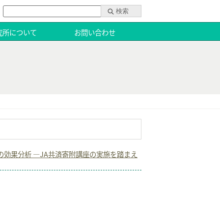
究所について
お問い合わせ
効果分析 ―JA共済寄附講座の実施を踏まえ